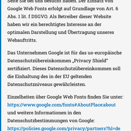
Seite Sie bei uns besucht haben. Der Einsatz von
Google Web Fonts erfolgt auf Grundlage von Art. 6
Abs. 1 lit. f DSGVO. Als Betreiber dieser Website
haben wir ein berechtigtes Interesse an der
optimalen Darstellung und Übertragung unseres
Webauftritts.
Das Unternehmen Google ist für das us-europäische
Datenschutzübereinkommen „Privacy Shield“
zertifiziert. Dieses Datenschutzübereinkommen soll
die Einhaltung des in der EU geltenden
Datenschutzniveaus gewährleisten.
Einzelheiten über Google Web Fonts finden Sie unter:
https://www.google.com/fonts#AboutPlace:about
und weitere Informationen in den
Datenschutzbestimmungen von Google:
https://policies.google.com/privacy/partners?hl=de