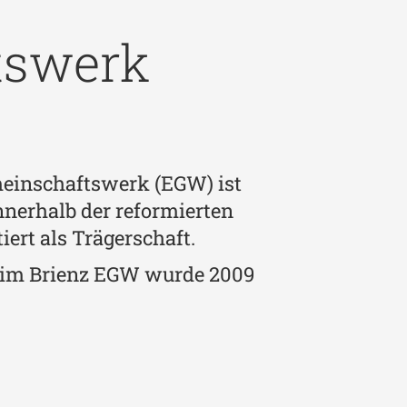
tswerk
einschaftswerk (EGW) ist
nnerhalb der reformierten
ert als Trägerschaft.
heim Brienz EGW wurde 2009