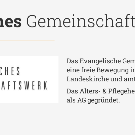
hes
Gemeinschaf
Das Evangelische Gem
eine freie Bewegung i
Landeskirche und amti
Das Alters- & Pflege
als AG gegründet.