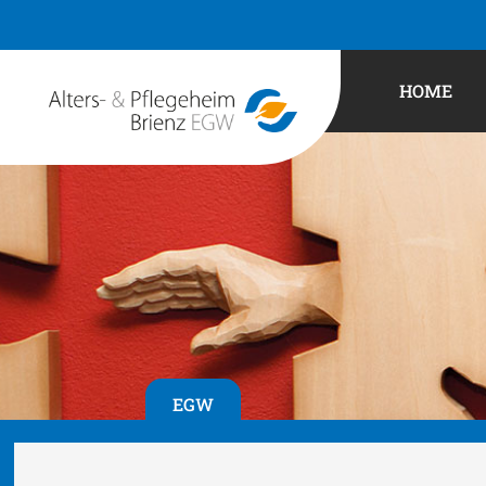
HOME
EGW