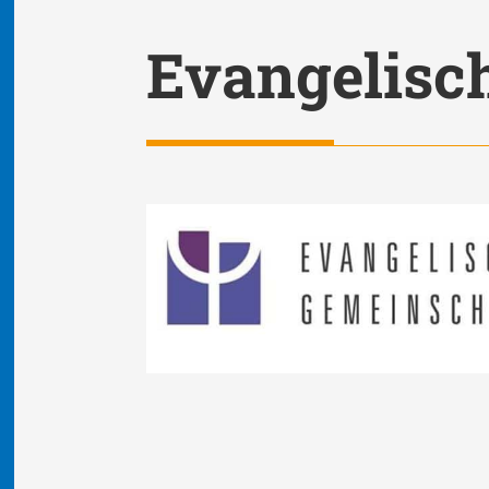
Evangelisc